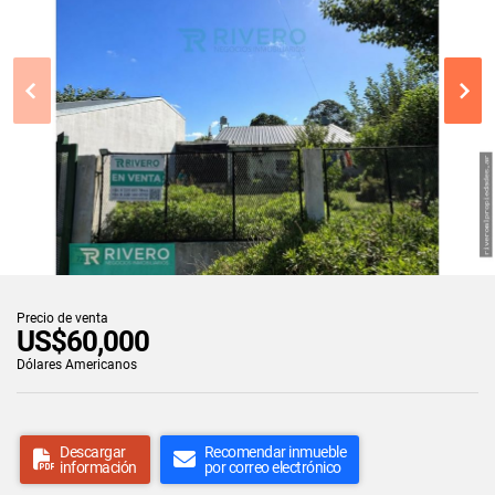
Precio de venta
US$60,000
Dólares Americanos
Descargar
Recomendar inmueble
información
por correo electrónico