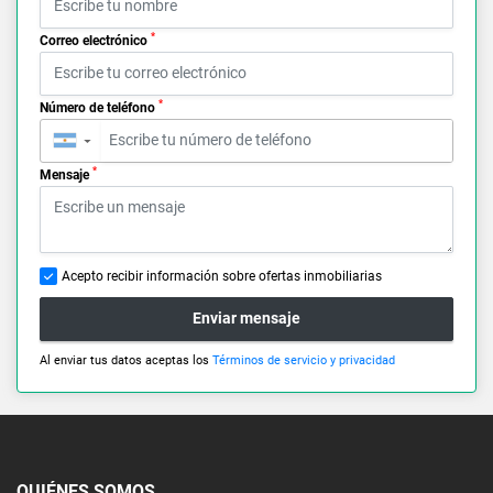
*
Correo electrónico
*
Número de teléfono
▼
*
Mensaje
Acepto recibir información sobre ofertas inmobiliarias
Enviar mensaje
Al enviar tus datos aceptas los
Términos de servicio y privacidad
QUIÉNES SOMOS