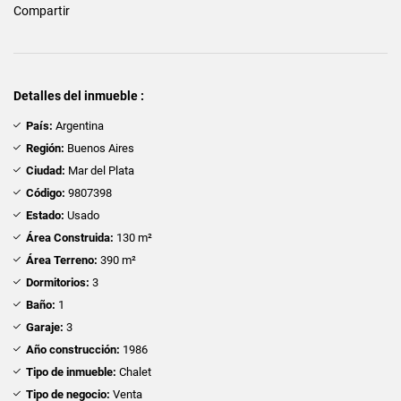
Compartir
Detalles del inmueble :
País:
Argentina
Región:
Buenos Aires
Ciudad:
Mar del Plata
Código:
9807398
Estado:
Usado
Área Construida:
130 m²
Área Terreno:
390 m²
Dormitorios:
3
Baño:
1
Garaje:
3
Año construcción:
1986
Tipo de inmueble:
Chalet
Tipo de negocio:
Venta