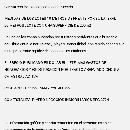
Cuenta con los planos por la construcción
MEDIDAS DE LOS LOTES 10 METROS DE FRENTE POR SU LATERAL
20 METROS , LOTE CON UNA SUPERFICIE DE 200m2
En una de las zonas buscadas por turistas y residentes que buscan el
equilibrio entre la naturaleza , playa y tranquilidad, con rápido acceso a la
ruta que permite rapidez de llegada a las ciudades.
EL PRECIO PUBLICADO ES DOLAR BILLETE, MAS GASTOS DE
HONORARIOS Y ESCRITURACION POR TRACTO ABREVIADO. CEDULA
CATASTRAL ACTIVA
CONTACTOS 2235517844 - 2291400732
COMERCIALIZA RIVERO NEGOCIOS INMOBILIARIOS REG.3724
La información gráfica y escrita contenida en el presente aviso es
meramente a título estimativo y no forma parte de ningún tipo de