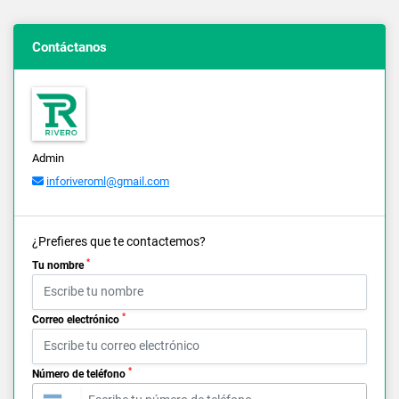
Contáctanos
Admin
inforiveroml@gmail.com
¿Prefieres que te contactemos?
*
Tu nombre
*
Correo electrónico
*
Número de teléfono