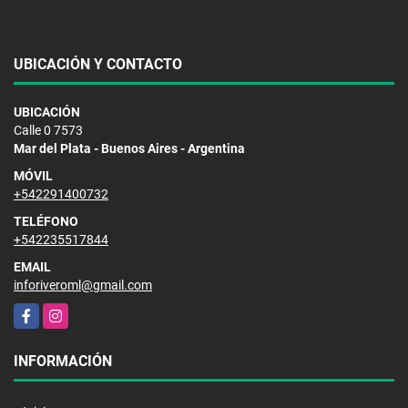
UBICACIÓN Y CONTACTO
UBICACIÓN
Calle 0 7573
Mar del Plata - Buenos Aires - Argentina
MÓVIL
+542291400732
TELÉFONO
+542235517844
EMAIL
inforiveroml@gmail.com
Facebook
Instagram
INFORMACIÓN