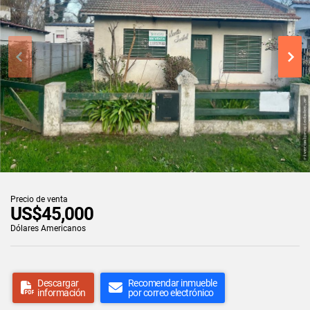
Precio de venta
US$45,000
Dólares Americanos
Descargar
Recomendar inmueble
información
por correo electrónico