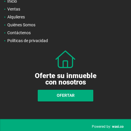
Inicio
Ventas
Alquileres
Quiénes Somos
Contáctenos
Políticas de privacidad
Oferte su inmueble
con nosotros
OFERTAR
wasi.co
Powered by: