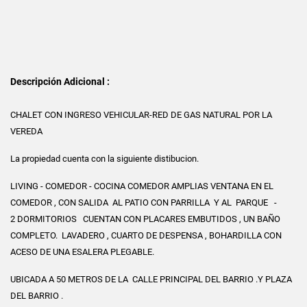
Descripción Adicional :
CHALET CON INGRESO VEHICULAR-RED DE GAS NATURAL POR LA
VEREDA
La propiedad cuenta con la siguiente distibucion.
LIVING - COMEDOR - COCINA COMEDOR AMPLIAS VENTANA EN EL
COMEDOR , CON SALIDA AL PATIO CON PARRILLA Y AL PARQUE -
2 DORMITORIOS CUENTAN CON PLACARES EMBUTIDOS , UN BAÑO
COMPLETO. LAVADERO , CUARTO DE DESPENSA , BOHARDILLA CON
ACESO DE UNA ESALERA PLEGABLE.
UBICADA A 50 METROS DE LA CALLE PRINCIPAL DEL BARRIO .Y PLAZA
DEL BARRIO .