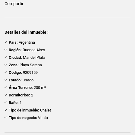
Compartir
Detalles del inmueble :
País:
Argentina
Región:
Buenos Aires
Ciudad:
Mar del Plata
Zona:
Playa Serena
Código:
9209159
Estado:
Usado
Área Terreno:
200 m²
Dormitorios:
2
Baño:
1
Tipo de inmueble:
Chalet
Tipo de negocio:
Venta