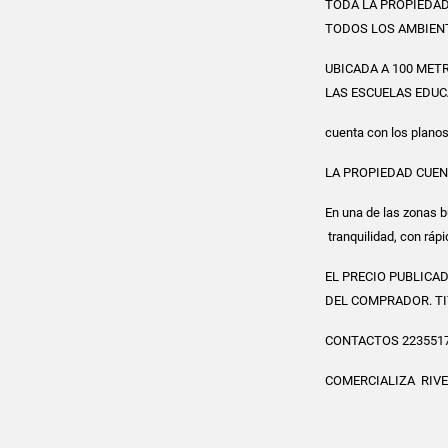
TODA LA PROPIEDAD
TODOS LOS AMBIENT
UBICADA A 100 METR
LAS ESCUELAS EDUC
cuenta con los planos
LA PROPIEDAD CUEN
En una de las zonas bu
tranquilidad, con rápi
EL PRECIO PUBLICA
DEL COMPRADOR. TI
CONTACTOS 2235517
COMERCIALIZA RIVE