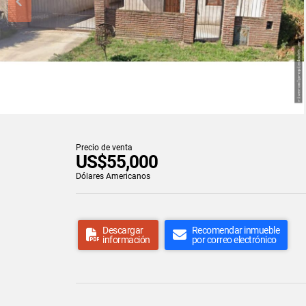
Precio de venta
US$55,000
Dólares Americanos
Descargar
Recomendar inmueble
información
por correo electrónico