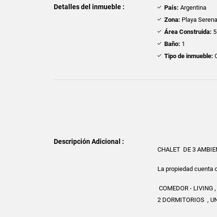
Detalles del inmueble :
País:
Argentina
Zona:
Playa Seren
Área Construida:
5
Baño:
1
Tipo de inmueble:
C
Descripción Adicional :
CHALET DE 3 AMBI
La propiedad cuenta co
COMEDOR - LIVING 
2 DORMITORIOS , 