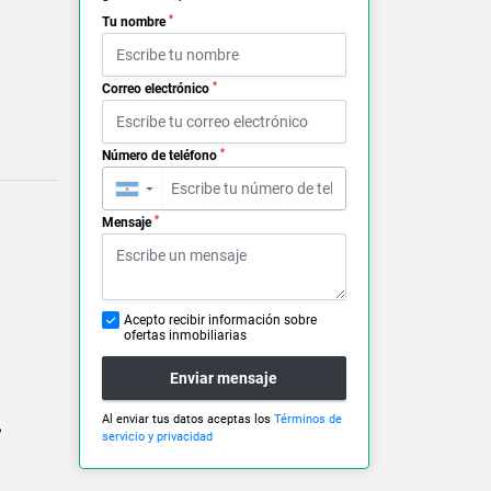
*
Tu nombre
*
Correo electrónico
*
Número de teléfono
▼
*
Mensaje
Acepto recibir información sobre
ofertas inmobiliarias
Enviar mensaje
Al enviar tus datos aceptas los
Términos de
,
servicio y privacidad