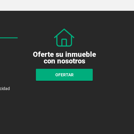
Oferte su inmueble
con nosotros
OFERTAR
acidad