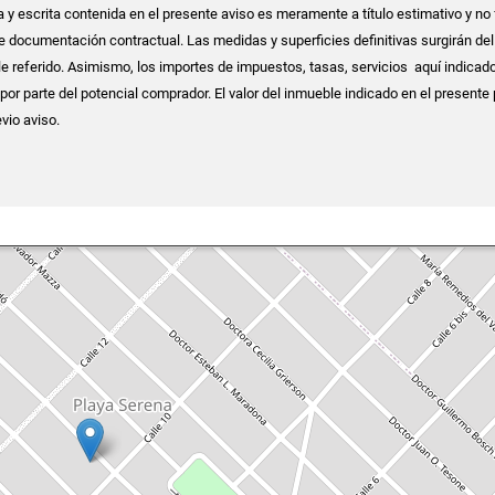
a y escrita contenida en el presente aviso es meramente a título estimativo y no
e documentación contractual. Las medidas y superficies definitivas surgirán del 
e referido. Asimismo, los importes de impuestos, tasas, servicios aquí indicad
 por parte del potencial comprador. El valor del inmueble indicado en el presente
vio aviso.