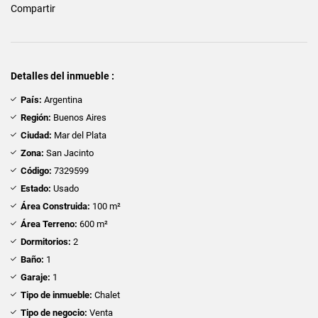
Compartir
Detalles del inmueble :
País:
Argentina
Región:
Buenos Aires
Ciudad:
Mar del Plata
Zona:
San Jacinto
Código:
7329599
Estado:
Usado
Área Construida:
100 m²
Área Terreno:
600 m²
Dormitorios:
2
Baño:
1
Garaje:
1
Tipo de inmueble:
Chalet
Tipo de negocio:
Venta