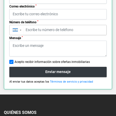
*
Correo electrónico
*
Número de teléfono
▼
*
Mensaje
Acepto recibir información sobre ofertas inmobiliarias
Enviar mensaje
Al enviar tus datos aceptas los
Términos de servicio y privacidad
QUIÉNES SOMOS