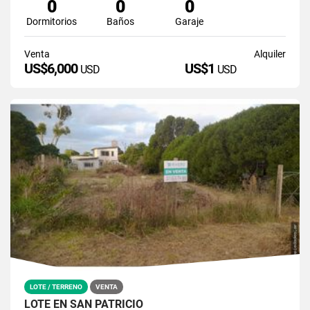
0
0
0
Dormitorios
Baños
Garaje
Venta
Alquiler
US$6,000
US$1
USD
USD
LOTE / TERRENO
VENTA
LOTE EN SAN PATRICIO