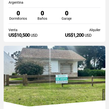
Argentina
0
0
0
Dormitorios
Baños
Garaje
Venta
Alquiler
US$10,500
US$1,200
USD
USD