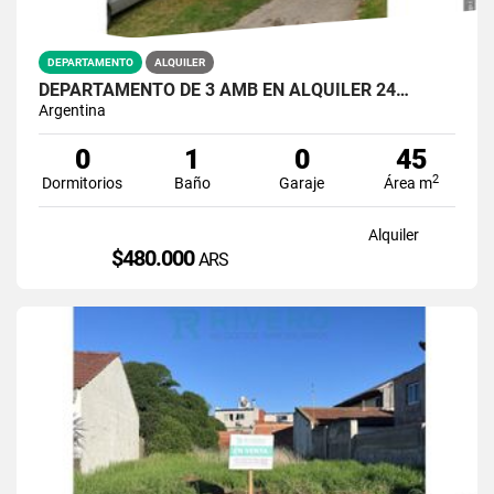
DEPARTAMENTO
ALQUILER
DEPARTAMENTO DE 3 AMB EN ALQUILER 24…
Argentina
0
1
0
45
2
Dormitorios
Baño
Garaje
Área m
Alquiler
$480.000
ARS