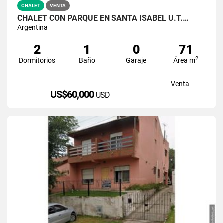
CHALET
VENTA
CHALET CON PARQUE EN SANTA ISABEL U.T.…
Argentina
2
1
0
71
2
Dormitorios
Baño
Garaje
Área m
Venta
US$60,000
USD