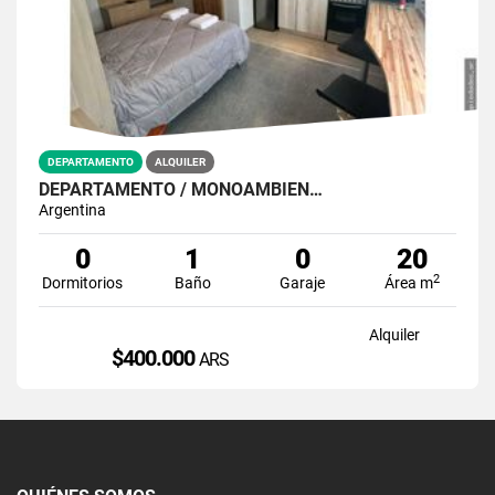
DEPARTAMENTO
ALQUILER
DEPARTAMENTO / MONOAMBIEN…
Argentina
0
1
0
20
2
Dormitorios
Baño
Garaje
Área m
Alquiler
$400.000
ARS