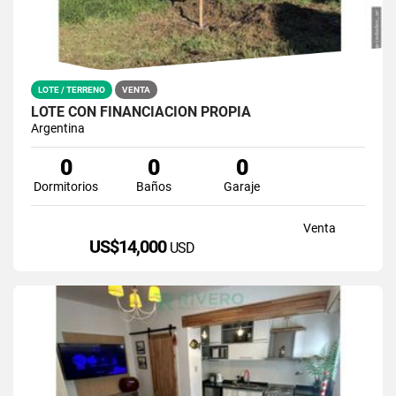
LOTE / TERRENO
VENTA
LOTE CON FINANCIACION PROPIA
Argentina
0
0
0
Dormitorios
Baños
Garaje
Venta
US$14,000
USD