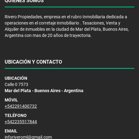
QUIÉNES SOMOS
Rivero Propiedades, empresa en el rubro Inmobiliaria dedicada a
operaciones en el corretaje inmobiliario . Tasaciones, Venta y
Alquiler de inmuebles en la ciudad de Mar del Plata, Buenos Aires,
Argentina con mas de 20 años de trayectoria.
UBICACIÓN Y CONTACTO
UBICACIÓN
Calle 0 7573
Mar del Plata - Buenos Aires - Argentina
MÓVIL
+542291400732
TELÉFONO
+542235517844
EMAIL
inforiveroml@gmail.com