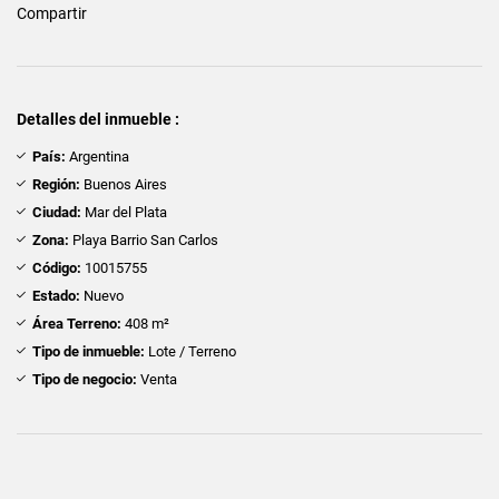
Compartir
Detalles del inmueble :
País:
Argentina
Región:
Buenos Aires
Ciudad:
Mar del Plata
Zona:
Playa Barrio San Carlos
Código:
10015755
Estado:
Nuevo
Área Terreno:
408 m²
Tipo de inmueble:
Lote / Terreno
Tipo de negocio:
Venta