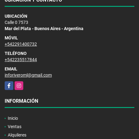
UBICACIÓN
Calle 0 7573
Mar del Plata - Buenos Aires - Argentina
MÓVIL
+542291400732
TELÉFONO
+542235517844
EMAIL
inforiveroml@gmail.com
Facebook
Instagram
INFORMACIÓN
Inicio
Ventas
Alquileres