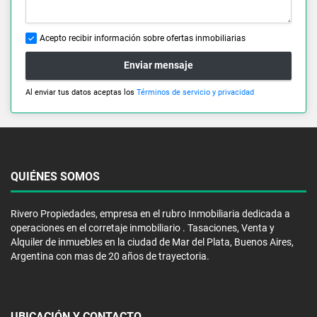
Acepto recibir información sobre ofertas inmobiliarias
Enviar mensaje
Al enviar tus datos aceptas los
Términos de servicio y privacidad
QUIÉNES SOMOS
Rivero Propiedades, empresa en el rubro Inmobiliaria dedicada a
operaciones en el corretaje inmobiliario . Tasaciones, Venta y
Alquiler de inmuebles en la ciudad de Mar del Plata, Buenos Aires,
Argentina con mas de 20 años de trayectoria.
UBICACIÓN Y CONTACTO