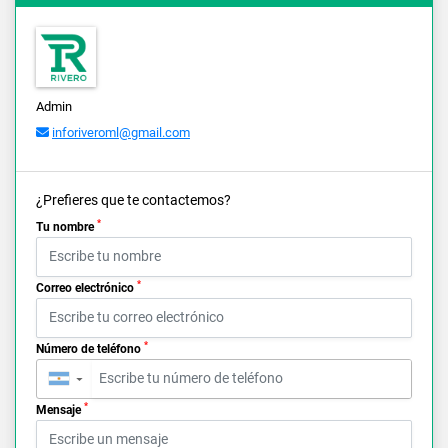
Admin
inforiveroml@gmail.com
¿Prefieres que te contactemos?
*
Tu nombre
*
Correo electrónico
*
Número de teléfono
▼
*
Mensaje