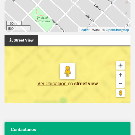
100 m
500 ft
Leaflet
| Wasi - ©
OpenStreetMap
Street View
Ver Ubicación
en
street view
Contáctanos