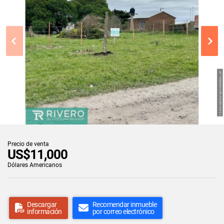
Precio de venta
US$11,000
Dólares Americanos
Descargar
Recomendar inmueble
información
por correo electrónico