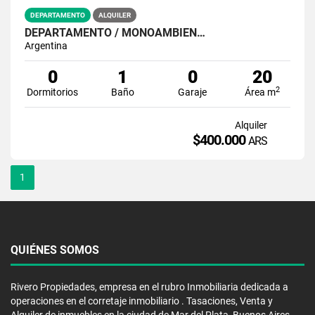
DEPARTAMENTO
ALQUILER
DEPARTAMENTO / MONOAMBIEN…
Argentina
0
1
0
20
2
Dormitorios
Baño
Garaje
Área m
Alquiler
$400.000
ARS
1
QUIÉNES SOMOS
Rivero Propiedades, empresa en el rubro Inmobiliaria dedicada a
operaciones en el corretaje inmobiliario . Tasaciones, Venta y