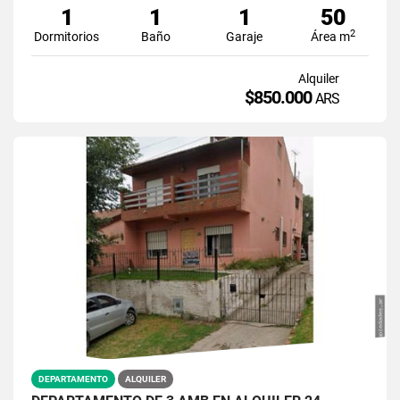
1
1
1
50
2
Dormitorios
Baño
Garaje
Área m
Alquiler
$850.000
ARS
DEPARTAMENTO
ALQUILER